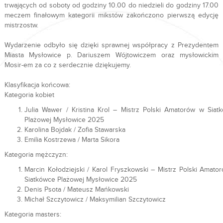
trwających od soboty od godziny 10.00 do niedzieli do godziny 17.00
meczem finałowym kategorii mikstów zakończono pierwszą edycję
mistrzostw.
Wydarzenie odbyło się dzięki sprawnej współpracy z Prezydentem
Miasta Mysłowice p. Dariuszem Wójtowiczem oraz mysłowickim
Mosir-em za co z serdecznie dziękujemy.
Klasyfikacja końcowa:
Kategoria kobiet
Julia Wawer / Kristina Krol – Mistrz Polski Amatorów w Siat
Plażowej Mysłowice 2025
Karolina Bojdak / Zofia Stawarska
Emilia Kostrzewa / Marta Sikora
Kategoria mężczyzn:
Marcin Kołodziejski / Karol Fryszkowski – Mistrz Polski Amato
Siatkówce Plażowej Mysłowice 2025
Denis Psota / Mateusz Mańkowski
Michał Szczytowicz / Maksymilian Szczytowicz
Kategoria masters: