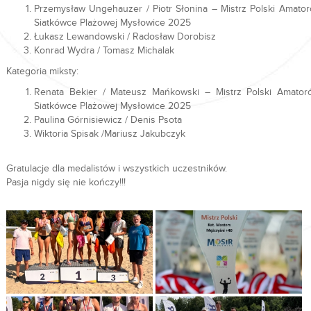
Przemysław Ungehauzer / Piotr Słonina – Mistrz Polski Amato
Siatkówce Plażowej Mysłowice 2025
Łukasz Lewandowski / Radosław Dorobisz
Konrad Wydra / Tomasz Michalak
Kategoria miksty:
Renata Bekier / Mateusz Mańkowski – Mistrz Polski Amato
Siatkówce Plażowej Mysłowice 2025
Paulina Górnisiewicz / Denis Psota
Wiktoria Spisak /Mariusz Jakubczyk
Gratulacje dla medalistów i wszystkich uczestników.
Pasja nigdy się nie kończy!!!