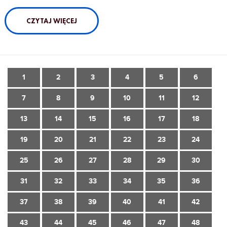
CZYTAJ WIĘCEJ
1
2
3
4
5
6
7
8
9
10
11
12
13
14
15
16
17
18
19
20
21
22
23
24
25
26
27
28
29
30
31
32
33
34
35
36
37
38
39
40
41
42
43
44
45
46
47
48