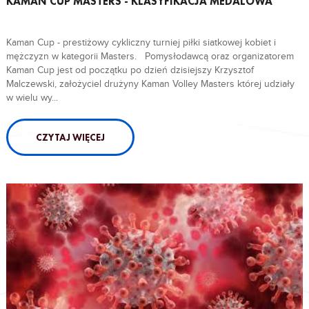
KAMAN CUP MASTERS - KLASYFIKACJA MEDALOWA
Kaman Cup - prestiżowy cykliczny turniej piłki siatkowej kobiet i
mężczyzn w kategorii Masters. Pomysłodawcą oraz organizatorem
Kaman Cup jest od początku po dzień dzisiejszy Krzysztof
Malczewski, założyciel drużyny Kaman Volley Masters której udziały
w wielu wy...
CZYTAJ WIĘCEJ