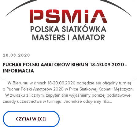
20.08.2020
PUCHAR POLSKI AMATORÓW BIERUŃ 18-20.09.2020 -
INFORMACJA
W Bieruniu w dniach 18-20.09.2020 odbędzie się oficjalny turniej
o Puchar Polski Amatorów 2020 w Piłce Siatkowej Kobiet i Mężczyzn.
W związku z licznymi zapytaniami wyjaśniamy poniżej podstawowe
zasady uczestnictwa w turnieju. Jednakże odsyłamy r&o...
CZYTAJ WIĘCEJ