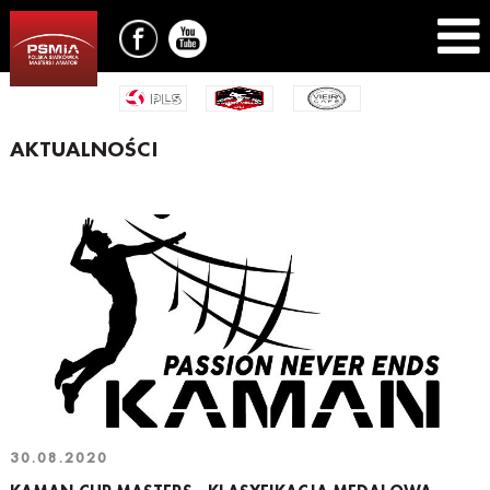
AKTUALNOŚCI
30.08.2020